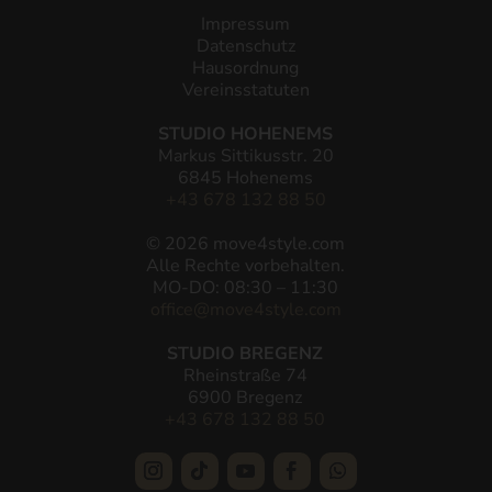
Impressum
Datenschutz
Hausordnung
Vereinsstatuten
STUDIO HOHENEMS
Markus Sittikusstr. 20
6845 Hohenems
+43 678 132 88 50
© 2026 move4style.com
Alle Rechte vorbehalten.
MO-DO: 08:30 – 11:30
office@move4style.com
​STUDIO BREGENZ
Rheinstraße 74
6900 Bregenz
+43 678 132 88 50