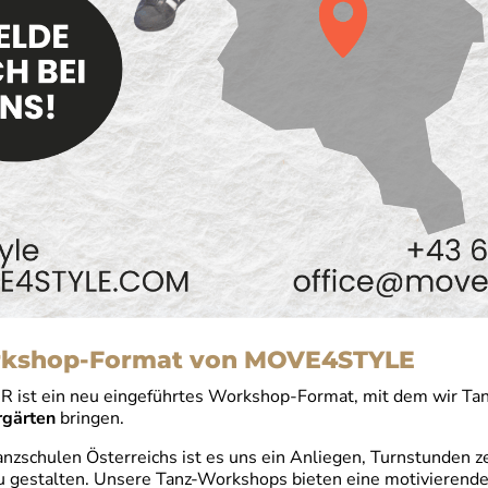
rkshop-Format von MOVE4STYLE
t ein neu eingeführtes Workshop-Format, mit dem wir Tanz
rgärten
bringen.
anzschulen Österreichs ist es uns ein Anliegen, Turnstunden 
u gestalten. Unsere Tanz-Workshops bieten eine motivierende