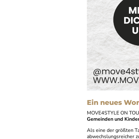
Ein neues Wo
MOVE4STYLE ON TOUR is
Gemeinden und Kinde
Als eine der größten T
abwechslungsreicher z