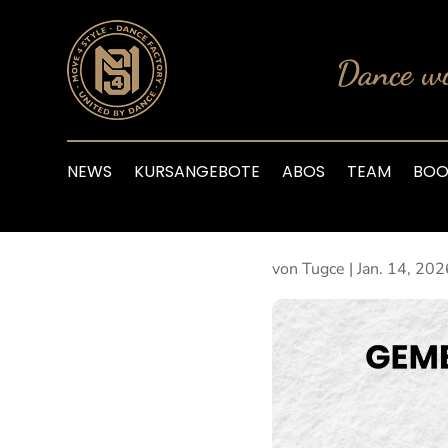
Dance wi
NEWS
KURSANGEBOTE
ABOS
TEAM
BOO
von
Tugce
|
Jan. 14, 202