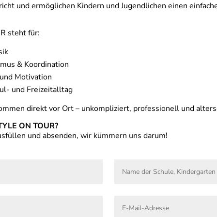
richt und ermöglichen Kindern und Jugendlichen einen einfache
steht für:
sik
mus & Koordination
und Motivation
- und Freizeitalltag
ommen direkt vor Ort – unkompliziert, professionell und alters
STYLE ON TOUR?
ausfüllen und absenden, wir kümmern uns darum!