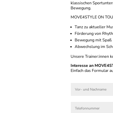
klassischen Sportunter
Bewegung.
MOVE4STYLE ON TOUR 
Tanz zu aktueller Mu
Förderung von Rhyth
Bewegung mit Spaß 
Abwechslung im Schul
Unsere Trainer:innen k
Interesse an MOVE4
Einfach das Formular 